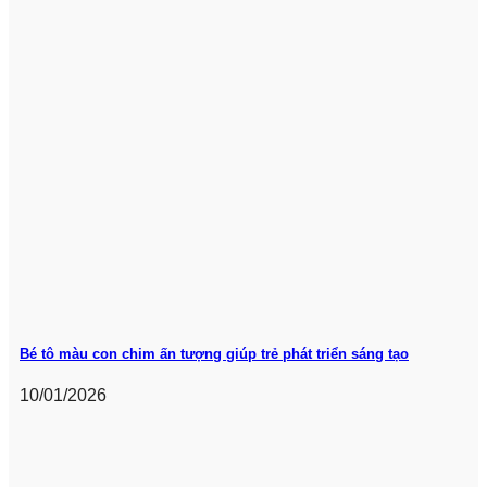
Bé tô màu con chim ấn tượng giúp trẻ phát triển sáng tạo
10/01/2026