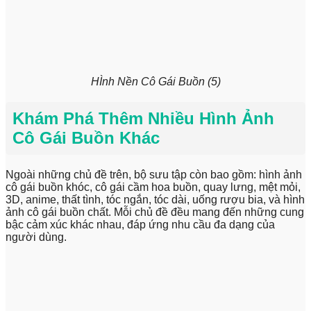
HÌnh Nền Cô Gái Buồn (5)
Khám Phá Thêm Nhiều Hình Ảnh
Cô Gái Buồn Khác
Ngoài những chủ đề trên, bộ sưu tập còn bao gồm: hình ảnh
cô gái buồn khóc, cô gái cầm hoa buồn, quay lưng, mệt mỏi,
3D, anime, thất tình, tóc ngắn, tóc dài, uống rượu bia, và hình
ảnh cô gái buồn chất. Mỗi chủ đề đều mang đến những cung
bậc cảm xúc khác nhau, đáp ứng nhu cầu đa dạng của
người dùng.