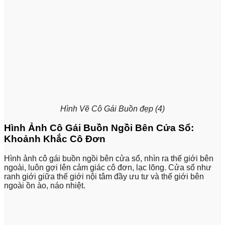
Hình Vẽ Cô Gái Buồn đẹp (4)
Hình Ảnh Cô Gái Buồn Ngồi Bên Cửa Sổ:
Khoảnh Khắc Cô Đơn
Hình ảnh cô gái buồn ngồi bên cửa sổ, nhìn ra thế giới bên
ngoài, luôn gợi lên cảm giác cô đơn, lạc lõng. Cửa sổ như
ranh giới giữa thế giới nội tâm đầy ưu tư và thế giới bên
ngoài ồn ào, náo nhiệt.