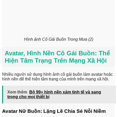
Hình ảnh Cô Gái Buồn Trong Mưa (2)
Avatar, Hình Nền Cô Gái Buồn: Thể
Hiện Tâm Trạng Trên Mạng Xã Hội
Nhiều người sử dụng hình ảnh cô gái buồn làm avatar hoặc
hình nền để thể hiện tâm trạng của mình trên mạng xã hội.
Xem thêm
Bộ 99+ hình nền xám tinh tế và sang
trọng cho mọi thiết bị
Avatar Nữ Buồn: Lặng Lẽ Chia Sẻ Nỗi Niềm