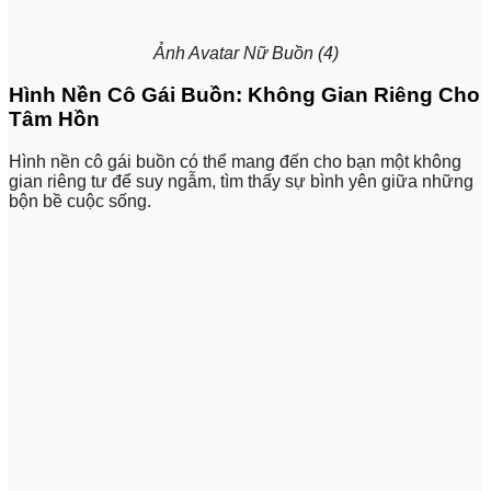
Ảnh Avatar Nữ Buồn (4)
Hình Nền Cô Gái Buồn: Không Gian Riêng Cho
Tâm Hồn
Hình nền cô gái buồn có thể mang đến cho bạn một không
gian riêng tư để suy ngẫm, tìm thấy sự bình yên giữa những
bộn bề cuộc sống.