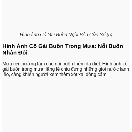
Hình ảnh Cô Gái Buồn Ngồi Bên Cửa Sổ (5)
Hình Ảnh Cô Gái Buồn Trong Mưa: Nỗi Buồn
Nhân Đôi
Mưa rơi thường làm cho nỗi buồn thêm da diết. Hình ảnh cô
gái buồn trong mưa, lặng lẽ chịu đựng những giọt nước lạnh
lẽo, càng khiến người xem thêm xót xa, đồng cảm.