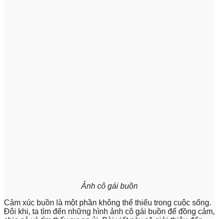
Ảnh cô gái buồn
Cảm xúc buồn là một phần không thể thiếu trong cuộc sống.
Đôi khi, ta tìm đến những hình ảnh cô gái buồn để đồng cảm,