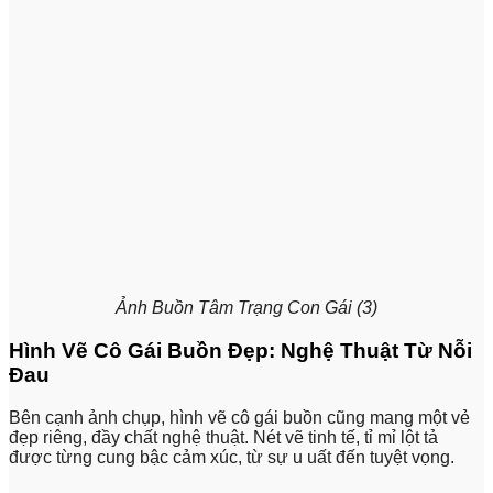
Ảnh Buồn Tâm Trạng Con Gái (3)
Hình Vẽ Cô Gái Buồn Đẹp: Nghệ Thuật Từ Nỗi
Đau
Bên cạnh ảnh chụp, hình vẽ cô gái buồn cũng mang một vẻ
đẹp riêng, đầy chất nghệ thuật. Nét vẽ tinh tế, tỉ mỉ lột tả
được từng cung bậc cảm xúc, từ sự u uất đến tuyệt vọng.