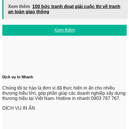
Xem thêm
100 bức tranh đoạt giải cuộc thi vẽ tranh
an toàn giao thông
Xem thêm
Dịch vụ In Nhanh
Chúng tôi tự hào là đơn vị đã thực hiện in ấn cho nhiều
thương hiệu lớn, góp phần giúp các doanh nghiệp xây dựng
thương hiệu tại Việt Nam. Hotline in nhanh 0903 787 767.
DỊCH VỤ IN ẤN