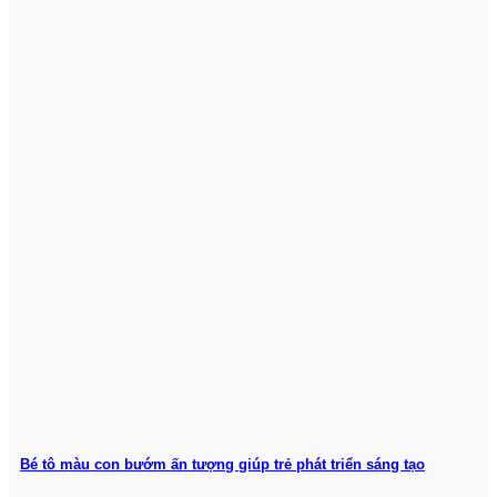
Bé tô màu con bướm ấn tượng giúp trẻ phát triển sáng tạo