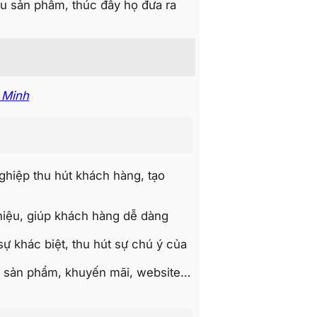
u sản phẩm, thúc đẩy họ đưa ra
 Minh
nghiệp thu hút khách hàng, tạo
g hiệu, giúp khách hàng dễ dàng
sự khác biệt, thu hút sự chú ý của
in sản phẩm, khuyến mãi, website…