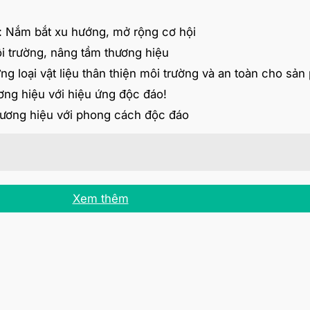
ì: Nắm bắt xu hướng, mở rộng cơ hội
i trường, nâng tầm thương hiệu
ững loại vật liệu thân thiện môi trường và an toàn cho sả
ơng hiệu với hiệu ứng độc đáo!
hương hiệu với phong cách độc đáo
Xem thêm