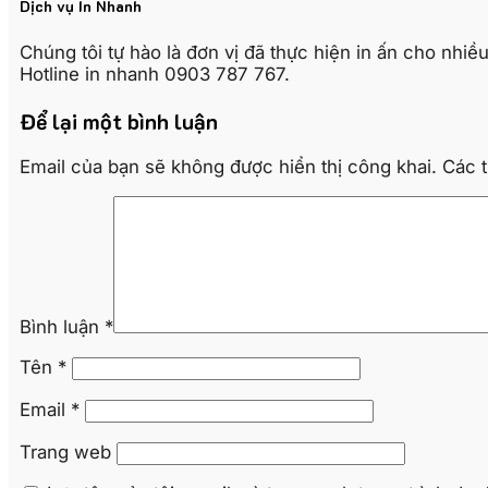
Dịch vụ In Nhanh
Chúng tôi tự hào là đơn vị đã thực hiện in ấn cho nhi
Hotline in nhanh 0903 787 767.
Để lại một bình luận
Email của bạn sẽ không được hiển thị công khai.
Các 
Bình luận
*
Tên
*
Email
*
Trang web