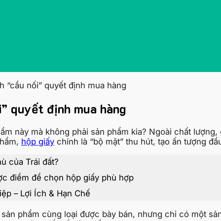
ành “cầu nối” quyết định mua hàng
ối” quyết định mua hàng
hẩm này mà không phải sản phẩm kia? Ngoài chất lượng, gi
 phẩm,
hộp giấy
chính là “bộ mặt” thu hút, tạo ấn tượng đầ
hù của Trái đất?
ược điểm để chọn hộp giấy phù hợp
ệp – Lợi Ích & Hạn Chế
m sản phẩm cùng loại được bày bán, nhưng chỉ có một sả