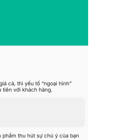
á cả, thì yếu tố “ngoại hình”
u tiên với khách hàng.
n phẩm thu hút sự chú ý của bạn