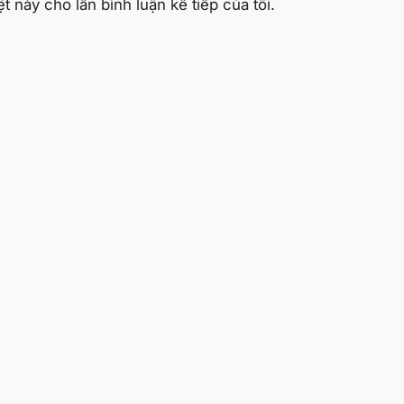
t này cho lần bình luận kế tiếp của tôi.