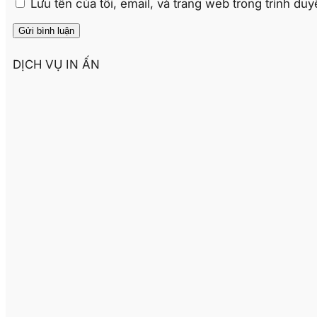
Lưu tên của tôi, email, và trang web trong trình duyệ
DỊCH VỤ IN ẤN