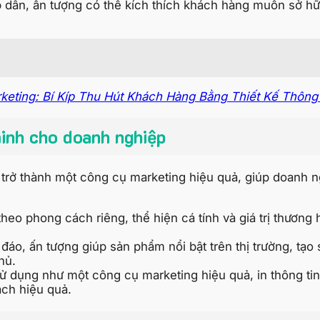
 dẫn, ấn tượng có thể kích thích khách hàng muốn sở hữ
keting: Bí Kíp Thu Hút Khách Hàng Bằng Thiết Kế Thông
inh cho doanh nghiệp
ấy trở thành một công cụ marketing hiệu quả, giúp doanh 
theo phong cách riêng, thể hiện cá tính và giá trị thươn
đáo, ấn tượng giúp sản phẩm nổi bật trên thị trường, tạo 
hủ.
ử dụng như một công cụ marketing hiệu quả, in thông t
ách hiệu quả.