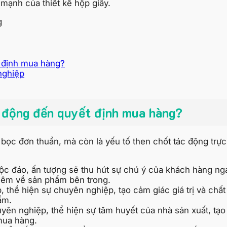
mạnh của thiết kế hộp giấy.
t định mua hàng?
nghiệp
c động đến quyết định mua hàng?
vỏ bọc đơn thuần, mà còn là yếu tố then chốt tác động tr
c đáo, ấn tượng sẽ thu hút sự chú ý của khách hàng ngay
thêm về sản phẩm bên trong.
 thể hiện sự chuyên nghiệp, tạo cảm giác giá trị và chấ
ẩm.
yên nghiệp, thể hiện sự tâm huyết của nhà sản xuất, tạo
mua hàng.