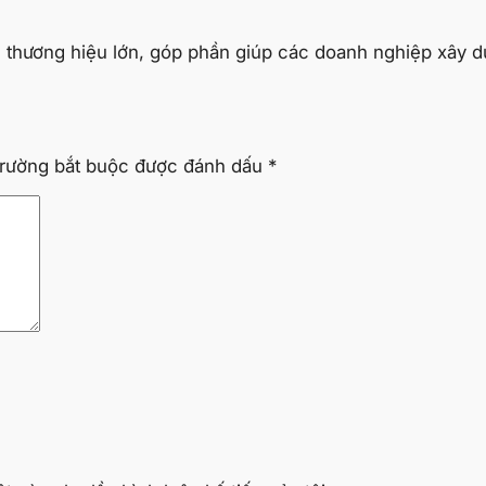
ều thương hiệu lớn, góp phần giúp các doanh nghiệp xây d
trường bắt buộc được đánh dấu
*