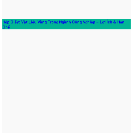
Hộp Giấy: Vật Liệu Vàng Trong Ngành Công Nghiệp – Lợi Ích & Hạn
Chế