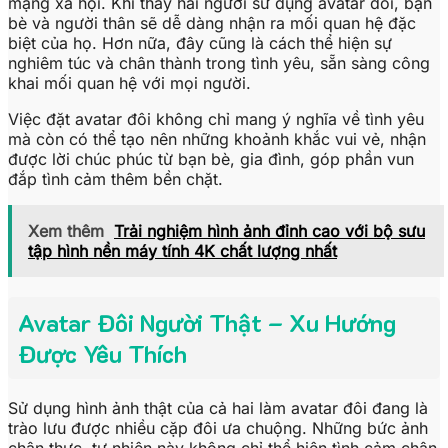
mạng xã hội. Khi thấy hai người sử dụng avatar đôi, bạn
bè và người thân sẽ dễ dàng nhận ra mối quan hệ đặc
biệt của họ. Hơn nữa, đây cũng là cách thể hiện sự
nghiêm túc và chân thành trong tình yêu, sẵn sàng công
khai mối quan hệ với mọi người.
Việc đặt avatar đôi không chỉ mang ý nghĩa về tình yêu
mà còn có thể tạo nên những khoảnh khắc vui vẻ, nhận
được lời chúc phúc từ bạn bè, gia đình, góp phần vun
đắp tình cảm thêm bền chặt.
Xem thêm
Trải nghiệm hình ảnh đỉnh cao với bộ sưu
tập hình nền máy tính 4K chất lượng nhất
Avatar Đôi Người Thật – Xu Hướng
Được Yêu Thích
Sử dụng hình ảnh thật của cả hai làm avatar đôi đang là
trào lưu được nhiều cặp đôi ưa chuộng. Những bức ảnh