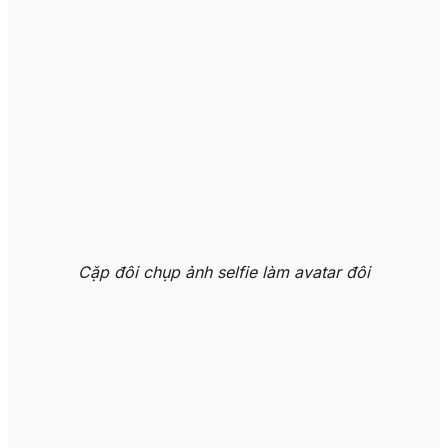
Cặp đôi chụp ảnh selfie làm avatar đôi