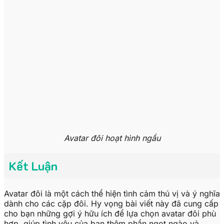
Avatar đôi hoạt hình ngầu
Kết Luận
Avatar đôi là một cách thể hiện tình cảm thú vị và ý nghĩa
dành cho các cặp đôi. Hy vọng bài viết này đã cung cấp
cho bạn những gợi ý hữu ích để lựa chọn avatar đôi phù
hợp, giúp tình yêu của bạn thêm phần ngọt ngào và