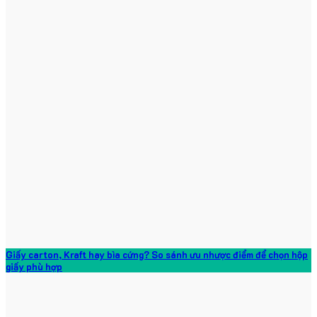
Giấy carton, Kraft hay bìa cứng? So sánh ưu nhược điểm để chọn hộp
giấy phù hợp