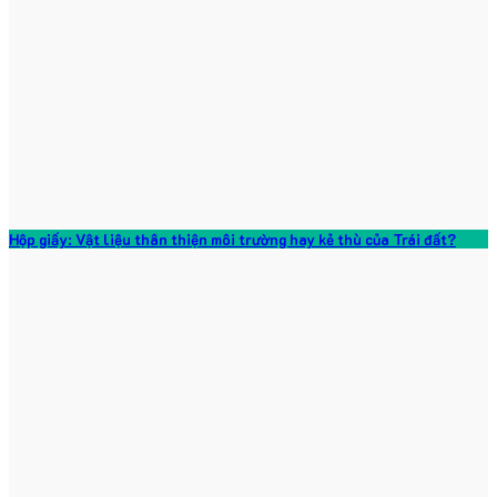
Hộp giấy: Vật liệu thân thiện môi trường hay kẻ thù của Trái đất?