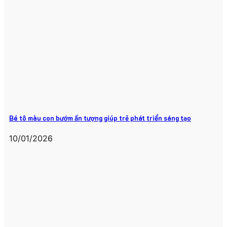
Bé tô màu con bướm ấn tượng giúp trẻ phát triển sáng tạo
10/01/2026