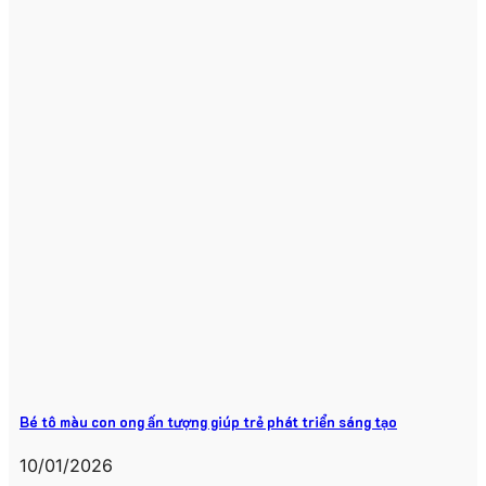
Bé tô màu con ong ấn tượng giúp trẻ phát triển sáng tạo
10/01/2026