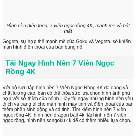
Hình nền điện thoại 7 viên ngọc rồng 4K, mạnh mẽ và bắt
mắt
Gogeta, sự hợp thể mạnh mẽ của Goku và Vegeta, sẽ khiến
màn hình điện thoại của bạn bùng nổ.
Tải Ngay Hình Nền 7 Viên Ngọc
Rồng 4K
Với bộ sưu tập hình nền 7 Viên Ngọc Rồng 4K đa dạng và
chất lượng cao, bạn có thể thỏa sức lựa chọn hình ảnh phù
hợp với sở thích của mình. Hãy tải ngay những hình nền yêu
thích và trang trí cho màn hình máy tính và điện thoại của bạn
thêm phần sinh động và cá tính. Tìm kiếm hình nền 7 viên
ngọc rồng 4K, hình nền dragon ball 4k, tải hình nền 7 viên
ngọc rồng, hình nền songoku 4k để có thêm nhiều lựa chọn.