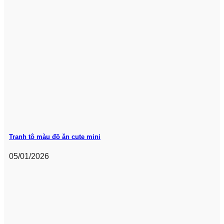
Tranh tô màu đồ ăn cute mini
05/01/2026