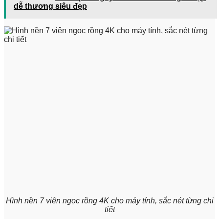
dễ thương siêu đẹp
Hình nền 7 viên ngọc rồng 4K cho máy tính, sắc nét từng chi
tiết