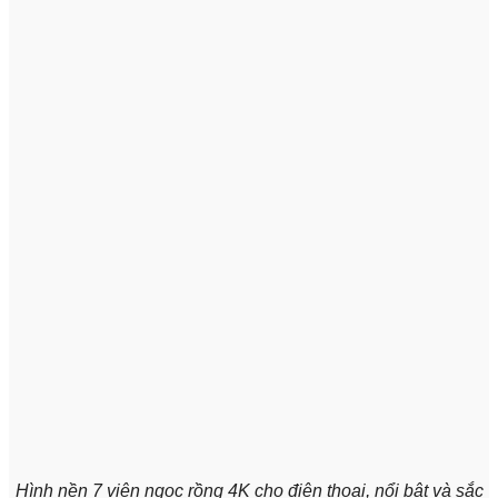
Hình nền 7 viên ngọc rồng 4K cho điện thoại, nổi bật và sắc