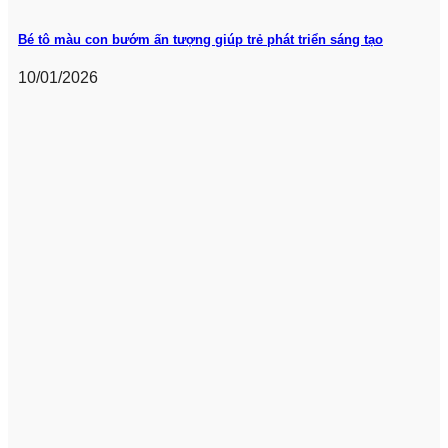
Bé tô màu con bướm ấn tượng giúp trẻ phát triển sáng tạo
10/01/2026