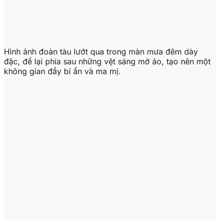
Hình ảnh đoàn tàu lướt qua trong màn mưa đêm dày
đặc, để lại phía sau những vệt sáng mờ ảo, tạo nên một
không gian đầy bí ẩn và ma mị.