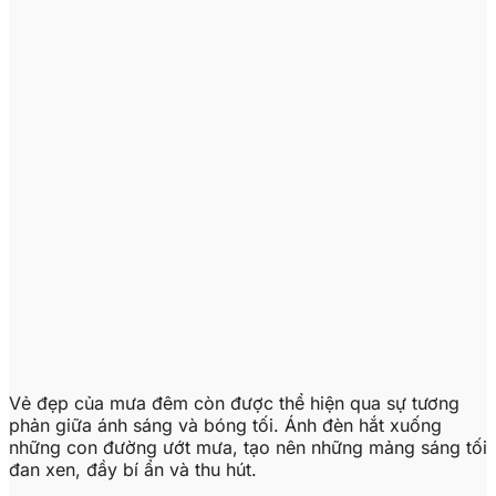
Vẻ đẹp của mưa đêm còn được thể hiện qua sự tương
phản giữa ánh sáng và bóng tối. Ánh đèn hắt xuống
những con đường ướt mưa, tạo nên những mảng sáng tối
đan xen, đầy bí ẩn và thu hút.