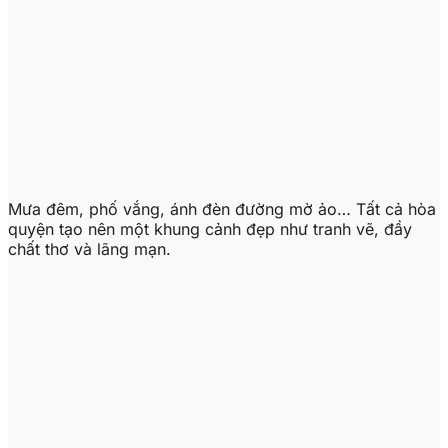
Mưa đêm, phố vắng, ánh đèn đường mờ ảo… Tất cả hòa
quyện tạo nên một khung cảnh đẹp như tranh vẽ, đầy
chất thơ và lãng mạn.