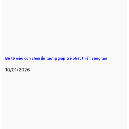
Bé tô màu con chim ấn tượng giúp trẻ phát triển sáng tạo
10/01/2026