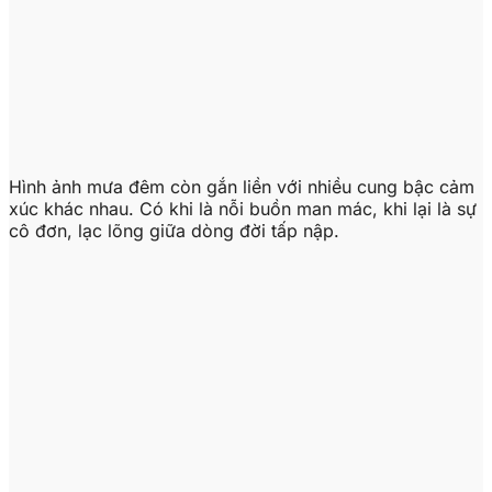
Hình ảnh mưa đêm còn gắn liền với nhiều cung bậc cảm
xúc khác nhau. Có khi là nỗi buồn man mác, khi lại là sự
cô đơn, lạc lõng giữa dòng đời tấp nập.