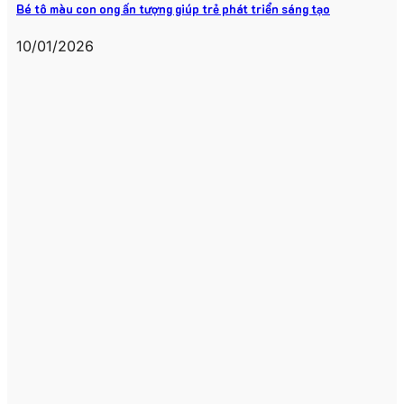
Bé tô màu con ong ấn tượng giúp trẻ phát triển sáng tạo
10/01/2026