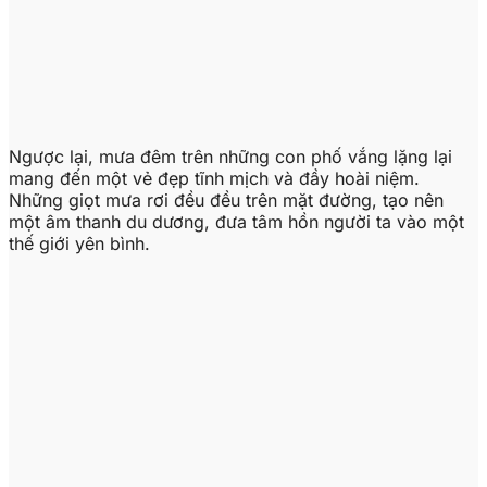
Ngược lại, mưa đêm trên những con phố vắng lặng lại
mang đến một vẻ đẹp tĩnh mịch và đầy hoài niệm.
Những giọt mưa rơi đều đều trên mặt đường, tạo nên
một âm thanh du dương, đưa tâm hồn người ta vào một
thế giới yên bình.