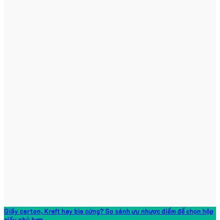
Giấy carton, Kraft hay bìa cứng? So sánh ưu nhược điểm để chọn hộp
giấy phù hợp