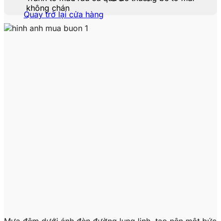
không chán
Quay trở lại cửa hàng
Mưa đêm dưới ánh đèn đường lung linh, tạo nên một bức