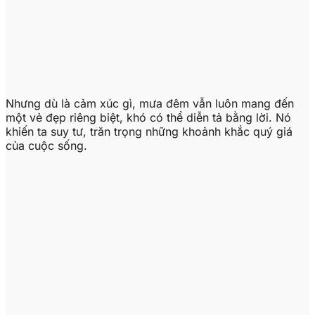
Nhưng dù là cảm xúc gì, mưa đêm vẫn luôn mang đến
một vẻ đẹp riêng biệt, khó có thể diễn tả bằng lời. Nó
khiến ta suy tư, trăn trọng những khoảnh khắc quý giá
của cuộc sống.