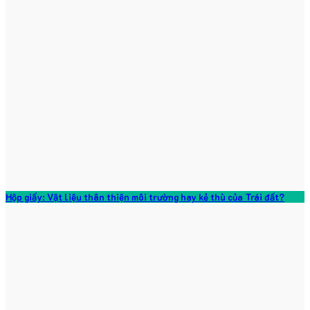
Hộp giấy: Vật liệu thân thiện môi trường hay kẻ thù của Trái đất?