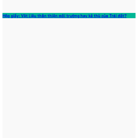
Hộp giấy: Vật liệu thân thiện môi trường hay kẻ thù của Trái đất?