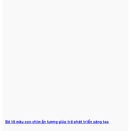
Bé tô màu con chim ấn tượng giúp trẻ phát triển sáng tạo