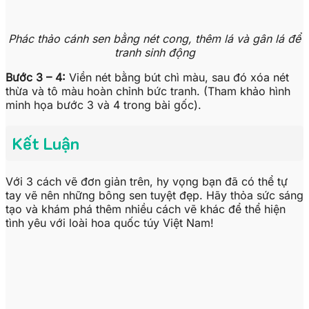
Phác thảo cánh sen bằng nét cong, thêm lá và gân lá để
tranh sinh động
Bước 3 – 4:
Viền nét bằng bút chì màu, sau đó xóa nét
thừa và tô màu hoàn chỉnh bức tranh. (Tham khảo hình
minh họa bước 3 và 4 trong bài gốc).
Kết Luận
Với 3 cách vẽ đơn giản trên, hy vọng bạn đã có thể tự
tay vẽ nên những bông sen tuyệt đẹp. Hãy thỏa sức sáng
tạo và khám phá thêm nhiều cách vẽ khác để thể hiện
tình yêu với loài hoa quốc túy Việt Nam!