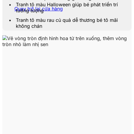
Tranh tô màu Halloween giúp bé phát triển trí
Quay trở lại cửa hàng
tưởng tượng
Tranh tô màu rau củ quả dễ thương bé tô mãi
không chán