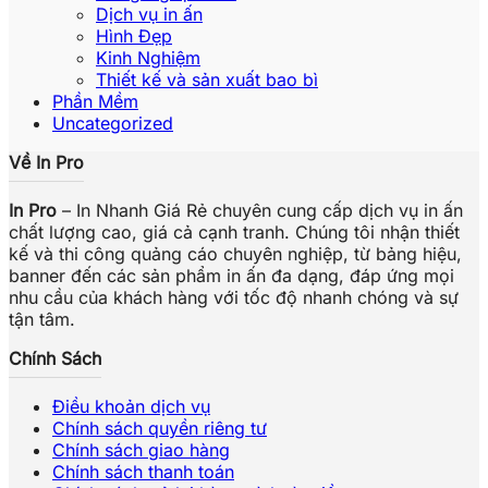
Dịch vụ in ấn
Hình Đẹp
Kinh Nghiệm
Thiết kế và sản xuất bao bì
Phần Mềm
Uncategorized
Về In Pro
In Pro
– In Nhanh Giá Rẻ chuyên cung cấp dịch vụ in ấn
chất lượng cao, giá cả cạnh tranh. Chúng tôi nhận thiết
kế và thi công quảng cáo chuyên nghiệp, từ bảng hiệu,
banner đến các sản phẩm in ấn đa dạng, đáp ứng mọi
nhu cầu của khách hàng với tốc độ nhanh chóng và sự
tận tâm.
Chính Sách
Điều khoản dịch vụ
Chính sách quyền riêng tư
Chính sách giao hàng
Chính sách thanh toán