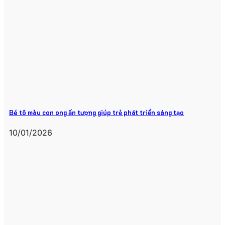
Bé tô màu con ong ấn tượng giúp trẻ phát triển sáng tạo
10/01/2026