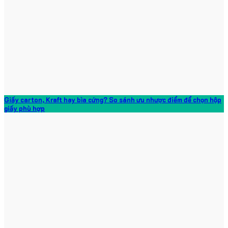
Giấy carton, Kraft hay bìa cứng? So sánh ưu nhược điểm để chọn hộp
giấy phù hợp