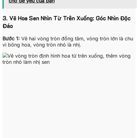
cho dế yêu của bạn
3. Vẽ Hoa Sen Nhìn Từ Trên Xuống: Góc Nhìn Độc
Đáo
Bước 1:
Vẽ hai vòng tròn đồng tâm, vòng tròn lớn là chu
vi bông hoa, vòng tròn nhỏ là nhị.