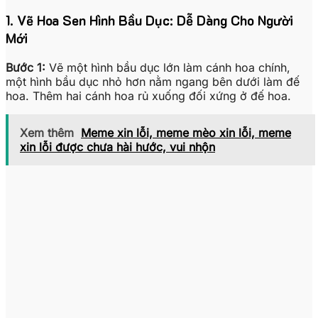
1. Vẽ Hoa Sen Hình Bầu Dục: Dễ Dàng Cho Người
Mới
Bước 1:
Vẽ một hình bầu dục lớn làm cánh hoa chính,
một hình bầu dục nhỏ hơn nằm ngang bên dưới làm đế
hoa. Thêm hai cánh hoa rủ xuống đối xứng ở đế hoa.
Xem thêm
Meme xin lỗi, meme mèo xin lỗi, meme
xin lỗi được chưa hài hước, vui nhộn