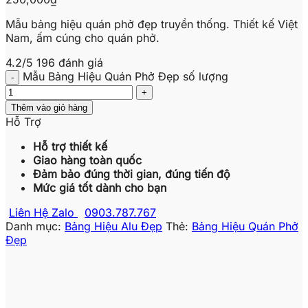
Mẫu bảng hiệu quán phở đẹp truyền thống. Thiết kế Việt
Nam, ấm cúng cho quán phở.
4.2/5
196 đánh giá
Mẫu Bảng Hiệu Quán Phở Đẹp số lượng
Thêm vào giỏ hàng
Hỗ Trợ
Hỗ trợ thiết kế
Giao hàng toàn quốc
Đảm bảo đúng thời gian, đúng tiến độ
Mức giá tốt dành cho bạn
Liên Hệ Zalo
0903.787.767
Danh mục:
Bảng Hiệu Alu Đẹp
Thẻ:
Bảng Hiệu Quán Phở
Đẹp