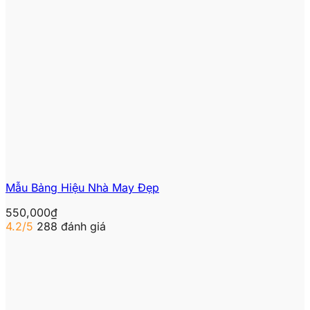
Mẫu Bảng Hiệu Nhà May Đẹp
550,000
₫
4.2/5
288 đánh giá