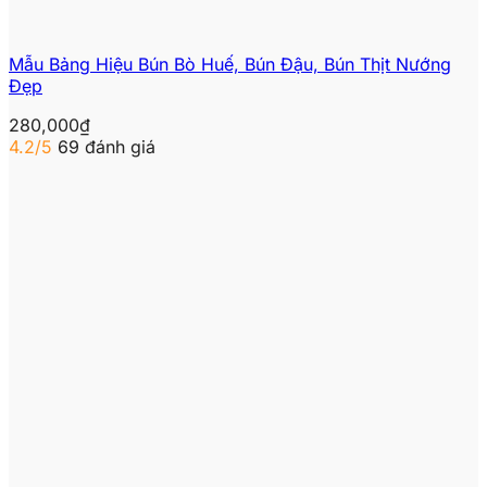
Mẫu Bảng Hiệu Bún Bò Huế, Bún Đậu, Bún Thịt Nướng
Đẹp
280,000
₫
4.2/5
69 đánh giá