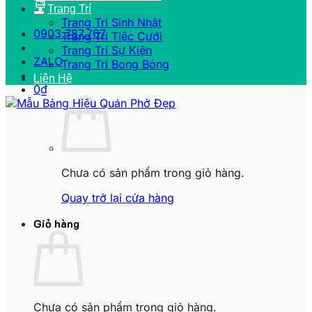
Trang Trí
Trang Trí Sinh Nhật
0903.787.767
Trang Trí Tiệc Cưới
Trang Trí Sự Kiện
ZALO
Trang Trí Bong Bóng
Liên Hệ
0
₫
Chưa có sản phẩm trong giỏ hàng.
Quay trở lại cửa hàng
Giỏ hàng
Chưa có sản phẩm trong giỏ hàng.