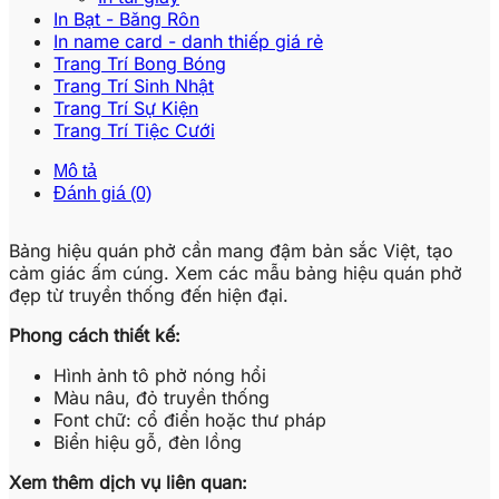
In Bạt - Băng Rôn
In name card - danh thiếp giá rẻ
Trang Trí Bong Bóng
Trang Trí Sinh Nhật
Trang Trí Sự Kiện
Trang Trí Tiệc Cưới
Mô tả
Đánh giá (0)
Bảng hiệu quán phở cần mang đậm bản sắc Việt, tạo
cảm giác ấm cúng. Xem các mẫu bảng hiệu quán phở
đẹp từ truyền thống đến hiện đại.
Phong cách thiết kế:
Hình ảnh tô phở nóng hổi
Màu nâu, đỏ truyền thống
Font chữ: cổ điển hoặc thư pháp
Biển hiệu gỗ, đèn lồng
Xem thêm dịch vụ liên quan: