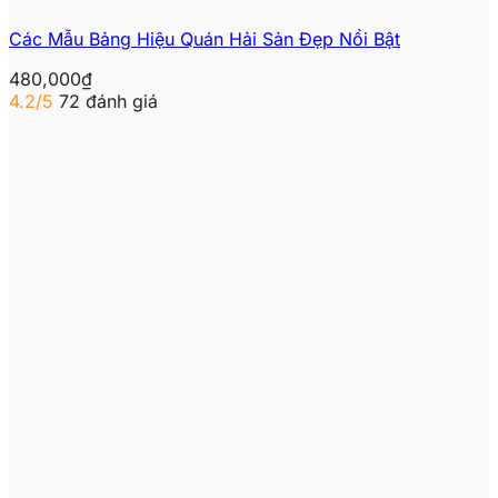
Các Mẫu Bảng Hiệu Quán Hải Sản Đẹp Nổi Bật
480,000
₫
4.2/5
72 đánh giá