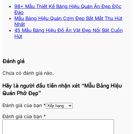
98+ Mẫu Thiết Kế Bảng Hiệu Quán Ăn Đẹp Độc
Đáo
Mẫu Bảng Hiệu Quán Cơm Đẹp Bắt Mắt Thu Hút
Nhất
45 Mẫu Bảng Hiệu Đồ Ăn Vặt Đẹp Nổi Bật Cuốn
Hút
Đánh giá
Chưa có đánh giá nào.
Hãy là người đầu tiên nhận xét “Mẫu Bảng Hiệu
Quán Phở Đẹp”
Đánh giá của bạn
*
Đánh giá của bạn
*