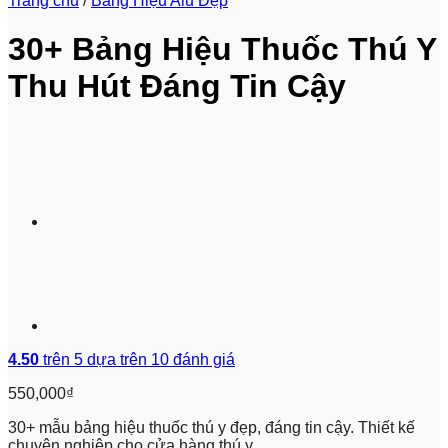
Trang chủ
/
Bảng Hiệu Alu Đẹp
30+ Bảng Hiệu Thuốc Thú Y
Thu Hút Đáng Tin Cậy
4.50
trên 5 dựa trên
10
đánh giá
550,000
₫
30+ mẫu bảng hiệu thuốc thú y đẹp, đáng tin cậy. Thiết kế
chuyên nghiệp cho cửa hàng thú y.