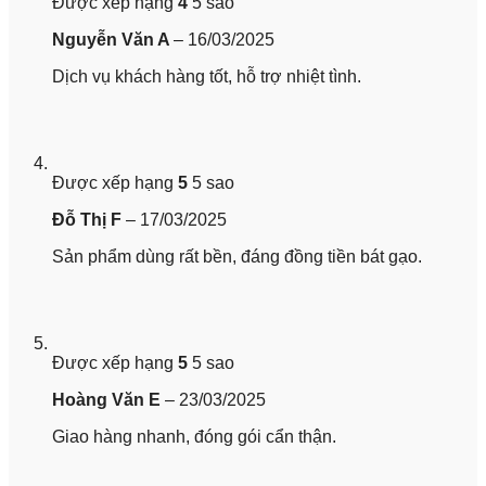
Được xếp hạng
4
5 sao
Nguyễn Văn A
–
16/03/2025
Dịch vụ khách hàng tốt, hỗ trợ nhiệt tình.
Được xếp hạng
5
5 sao
Đỗ Thị F
–
17/03/2025
Sản phẩm dùng rất bền, đáng đồng tiền bát gạo.
Được xếp hạng
5
5 sao
Hoàng Văn E
–
23/03/2025
Giao hàng nhanh, đóng gói cẩn thận.