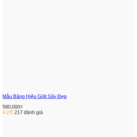
Mẫu Bảng Hiệu Giặt Sấy Đẹp
580,000
₫
4.2/5
217 đánh giá