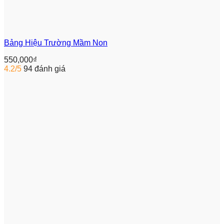
Bảng Hiệu Trường Mầm Non
550,000
₫
4.2/5
94 đánh giá