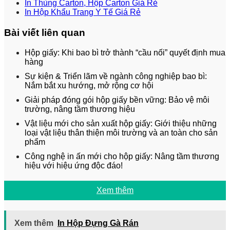
In Thùng Carton, Hộp Carton Giá Rẻ
In Hộp Khẩu Trang Y Tế Giá Rẻ
Bài viết liên quan
Hộp giấy: Khi bao bì trở thành “cầu nối” quyết định mua
hàng
Sự kiện & Triển lãm về ngành công nghiệp bao bì:
Nắm bắt xu hướng, mở rộng cơ hội
Giải pháp đóng gói hộp giấy bền vững: Bảo vệ môi
trường, nâng tầm thương hiệu
Vật liệu mới cho sản xuất hộp giấy: Giới thiệu những
loại vật liệu thân thiện môi trường và an toàn cho sản
phẩm
Công nghệ in ấn mới cho hộp giấy: Nâng tầm thương
hiệu với hiệu ứng độc đáo!
Xem thêm
Xem thêm
In Hộp Đựng Gà Rán