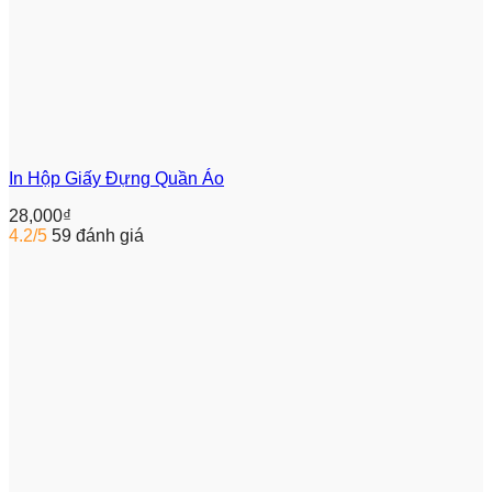
In Hộp Giấy Đựng Quần Áo
28,000
₫
4.2/5
59 đánh giá