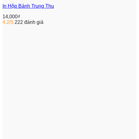
In Hộp Bánh Trung Thu
14,000
₫
4.2/5
222 đánh giá