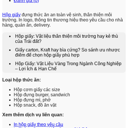
Đánh giá (0)
Hộp giấy
đựng thức ăn an toàn vệ sinh, thân thiện môi
trường. In logo, thông tin thương hiệu theo yêu cầu cho nhà
hàng, quán ăn, delivery.
Hộp giấy: Vật liệu thân thiện môi trường hay kẻ thù
của Trái đất?
Giấy carton, Kraft hay bìa cứng? So sánh ưu nhược
điểm để chọn hộp giấy phù hợp
Hộp Giấy: Vật Liệu Vàng Trong Ngành Công Nghiệp
– Lợi Ích & Hạn Chế
Loại hộp thức ăn:
Hộp cơm giấy các size
Hộp đựng burger, sandwich
Hộp đựng mì, phở
Hộp snack, đồ ăn vặt
Xem thêm dịch vụ liên quan:
In hộp giấy theo yêu cầu