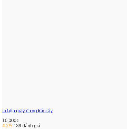
In hộp giấy đựng trái cây
10,000
₫
4.2/5
139 đánh giá