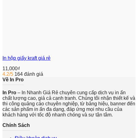
In hộp giấy kraft giá rẻ
11,000
₫
4.2/5
164 đánh giá
Về In Pro
In Pro
– In Nhanh Giá Rẻ chuyên cung cấp dịch vụ in ấn
chất lượng cao, giá cả cạnh tranh. Chúng tôi nhận thiết kế và
thi công quảng cáo chuyên nghiệp, từ bảng hiệu, banner đến
các sản phẩm in ấn đa dạng, đáp ứng mọi nhu cầu của
khách hàng với tốc độ nhanh chóng và sự tận tâm.
Chính Sách